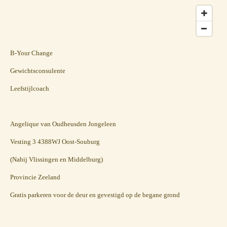
B-Your Change
Gewichtsconsulente
Leefstijlcoach
Angelique van Oudheusden Jongeleen
Vesting 3 4388WJ Oost-Souburg
(Nabij Vlissingen en Middelburg)
Provincie Zeeland
Gratis parkeren voor de deur en gevestigd op de begane grond