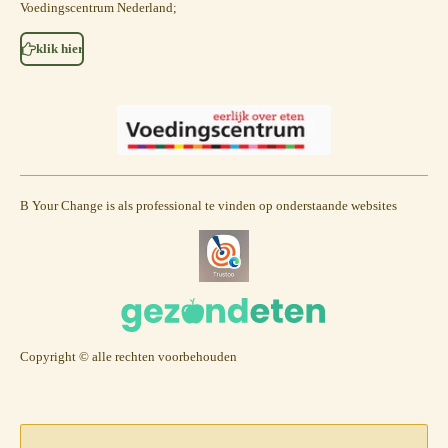
m
Voedingscentrum Nederland;
klik hier
B Your Change is als professional te vinden op onderstaande websites
Copyright © alle rechten voorbehouden