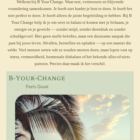
Welkom bij B Your Change. Waar rust, vertrouwen en blijvende
verandering samenkomen. Je hoeft niet harder je best te doen. Je hoeft het
niet perfect te doen. Je hoeft alleen de juiste begeleiding te hebben. Bij B
Your Change help ik je om weer in balans te komen met je lichaam, je
energie en je gewicht — zonder strijd, zonder dieetdruk en zonder
schuldgevoel. Hier geen snelle beloftes, maar een duurzame aanpak die
past bij jouw leven. Afvallen, herstellen en opladen — op een manier die
wérkt. Veel mensen weten wát ze zouden moeten doen, maar lopen vast op
stress, vermoeidheid, hormonale disbalans of het bekende alles-of-niets
patroon. Precies daar maak ik het verschil.