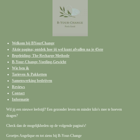
Welkom bij BYourChange
Aktie pagina; ontdek hoe jij wel kunt afvallen na je 45ste
Begeleiding; The Recharge Methode
B-Your-Change-Voeding-Gewicht
Wie ben ik
Tarieven & Pakketten
Samenwerking bedrijven
Reviews
Contact
Informatie
Wil jij een nieuwe leefstijl? Een gezonder leven en minder kilo's mee te hoeven
dragen?
Check dan de mogelijkheden op de volgende pagina's!
Groetjes Angelique en tot ziens bij B-Your-Change