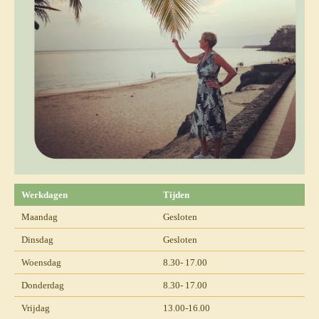
Werkdagen
Tijden
Maandag
Gesloten
Dinsdag
Gesloten
Woensdag
8.30- 17.00
Donderdag
8.30- 17.00
Vrijdag
13.00-16.00